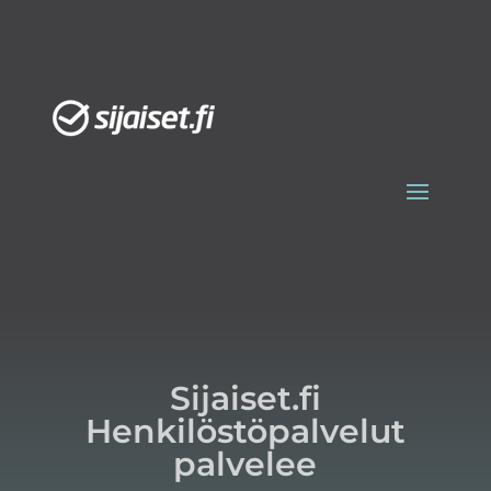
Sijaiset.fi
Henkilöstöpalvelut
palvelee