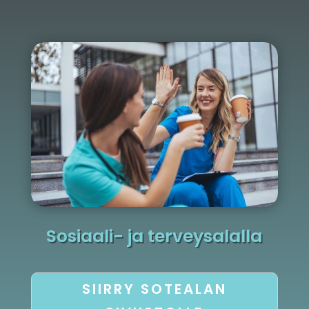
Sosiaali- ja terveysalalla
SIIRRY SOTEALAN