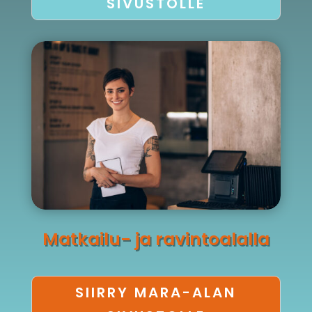
SIVUSTOLLE
Matkailu- ja ravintoalalla
SIIRRY MARA-ALAN