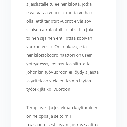
sijaislistalle tulee henkilöitä, jotka
eivät varaa vuoroja, mutta voihan
olla, että tarjotut vuorot eivät sovi
sijaisen aikatauluihin tai sitten joku
toinen sijainen ehtii ottaa sopivan
vuoron ensin. On mukava, että
henkilöstökoordinaattori on usein
yhteydessä, jos näyttää siltä, että
johonkin työvuoroon ei löydy sijaista
ja yritetään vielä eri tavoin löytää
työtekijää ko. vuoroon.
Temployer-järjestelmän käyttäminen
on helppoa ja se toimii
pääsääntöisesti hyvin. Joskus saattaa