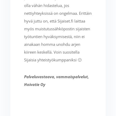
olla vähän hidastelua, jos
nettiyhteyksissä on ongelmaa. Erittäin
hyvä juttu on, että Sijaiset.fi laittaa
myös muistutussähköpostin sijaisten
työtuntien hyväksymisestä, niin ei
ainakaan homma unohdu arjen
kiireen keskellä. Voin suositella
Sijaisia yhteistyökumppaniksi 🙂
Palveluvastaava, vammaispalvelut,
Hoivatie Oy