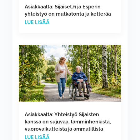
Asiakkaalta: Sijaiset.fi ja Esperin
yhteistyö on mutkatonta ja ketterää
LUE LISÄÄ
Asiakkaalta: Yhteistyö Sijaisten
kanssa on sujuvaa, lämminhenkistä,
vuorovaikutteista ja ammatillista
LUE LISÄÄ