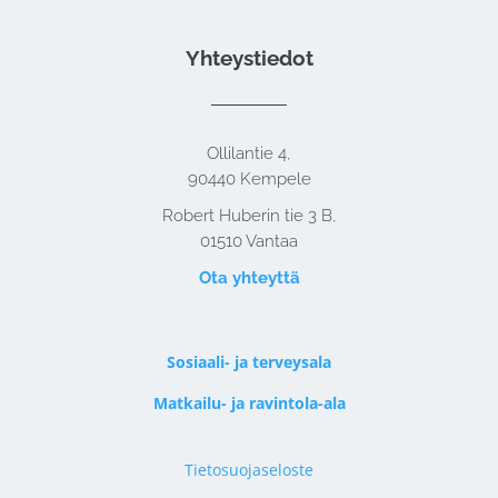
Yhteystiedot
Ollilantie 4,
90440 Kempele
Robert Huberin tie 3 B,
01510 Vantaa
Ota yhteyttä
Sosiaali- ja terveysala
Matkailu- ja ravintola-ala
Tietosuojaseloste