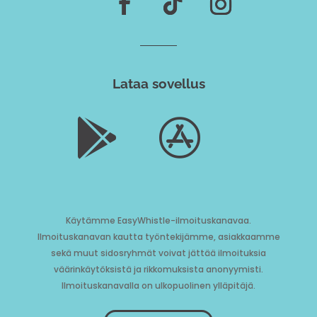
Lataa sovellus


Käytämme EasyWhistle-ilmoituskanavaa.
Ilmoituskanavan kautta työntekijämme, asiakkaamme
sekä muut sidosryhmät voivat jättää ilmoituksia
väärinkäytöksistä ja rikkomuksista anonyymisti.
Ilmoituskanavalla on ulkopuolinen ylläpitäjä.