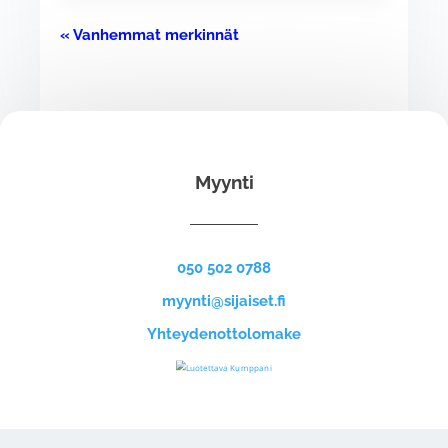
« Vanhemmat merkinnät
Myynti
050 502 0788
myynti@sijaiset.fi
Yhteydenottolomake