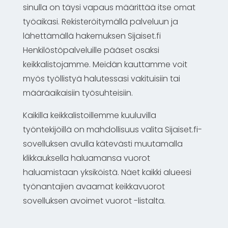
sinulla on täysi vapaus määrittää itse omat
työaikasi. Rekisteröitymällä palveluun ja
lähettämällä hakemuksen Sijaiset.fi
Henkilöstöpalveluille pääset osaksi
keikkalistojamme. Meidän kauttamme voit
myös työllistyä halutessasi vakituisiin tai
määräaikaisiin työsuhteisiin.
Kaikilla keikkalistoillemme kuuluvilla
työntekijöillä on mahdollisuus valita Sijaiset.fi-
sovelluksen avulla kätevästi muutamalla
klikkauksella haluamansa vuorot
haluamistaan yksiköistä. Näet kaikki alueesi
työnantajien avaamat keikkavuorot
sovelluksen avoimet vuorot -listalta.