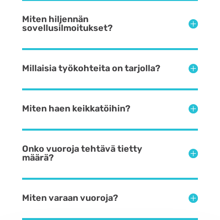
Miten hiljennän
sovellusilmoitukset?
Millaisia työkohteita on tarjolla?
Miten haen keikkatöihin?
Onko vuoroja tehtävä tietty
määrä?
Miten varaan vuoroja?