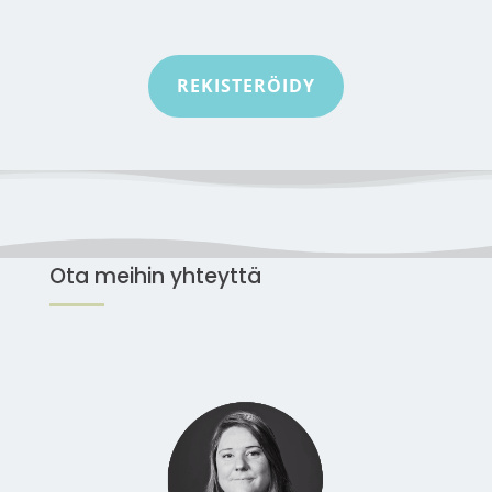
REKISTERÖIDY
Ota meihin yhteyttä