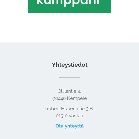
Yhteystiedot
Ollilantie 4,
90440 Kempele
Robert Huberin tie 3 B,
01510 Vantaa
Ota yhteyttä