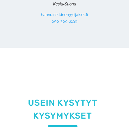
Keski-Suomi
hannu.nikkinen@sijaiset.fi
050 309 6199
USEIN KYSYTYT
KYSYMYKSET