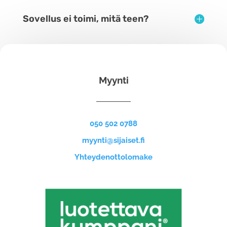
Sovellus ei toimi, mitä teen?
Myynti
050 502 0788
myynti@sijaiset.fi
Yhteydenottolomake