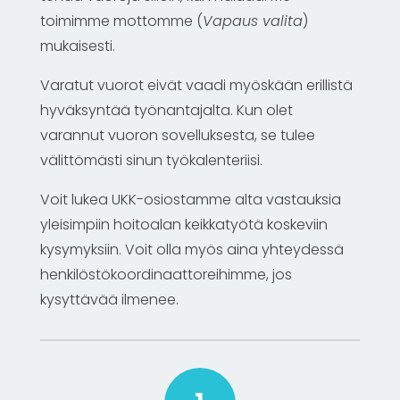
toimimme mottomme (
Vapaus valita
)
mukaisesti.
Varatut vuorot eivät vaadi myöskään erillistä
hyväksyntää työnantajalta. Kun olet
varannut vuoron sovelluksesta, se tulee
välittömästi sinun työkalenteriisi.
Voit lukea UKK-osiostamme alta vastauksia
yleisimpiin hoitoalan keikkatyötä koskeviin
kysymyksiin. Voit olla myös aina yhteydessä
henkilöstökoordinaattoreihimme, jos
kysyttävää ilmenee.