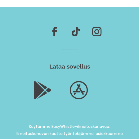
Lataa sovellus


Käytämme EasyWhistle-ilmoituskanavaa.
Ilmoituskanavan kautta työntekijämme, asiakkaamme