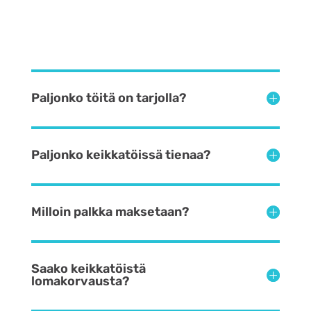
Paljonko töitä on tarjolla?
Paljonko keikkatöissä tienaa?
Milloin palkka maksetaan?
Saako keikkatöistä
lomakorvausta?