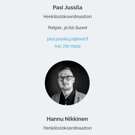
Pasi Jussila
Henkilöstökoordinaattori
Pohjois- ja Itä-Suomi
pasi.jussila@sijaiset.fi
041 732 0939
Hannu Nikkinen
Henkilöstökoordinaattori