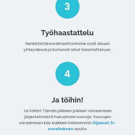
3
Työhaastattelu
Henkilöstökoordinaattorimme ovat sinuun
yhteydessä ja kutsuvat sinut haastatteluun.
4
Ja töihin!
Ja töihin! Tämän jälkeen pääset varaamaan
järjestelmästä haluamasi vuoroja. Vuorojen
varaaminen käy kaikkein kätevimmin
Sijaiset.fi-
sovelluksen
avulla.