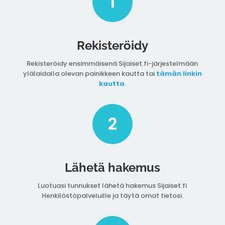
1
Rekisteröidy
Rekisteröidy ensimmäisenä Sijaiset.fi-järjestelmään
ylälaidalla olevan painikkeen kautta tai
tämän linkin
kautta
.
2
Lähetä hakemus
Luotuasi tunnukset lähetä hakemus Sijaiset.fi
Henkilöstöpalveluille ja täytä omat tietosi.