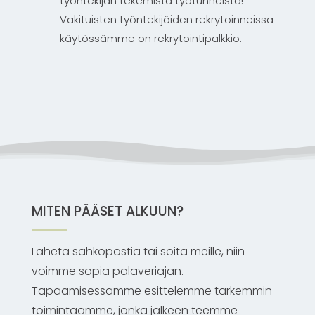
työntekijän tekemistä työtunneista!
Vakituisten työntekijöiden rekrytoinneissa
käytössämme on rekrytointipalkkio.
MITEN PÄÄSET ALKUUN?
Lähetä sähköpostia tai soita meille, niin
voimme sopia palaveriajan.
Tapaamisessamme esittelemme tarkemmin
toimintaamme, jonka jälkeen teemme