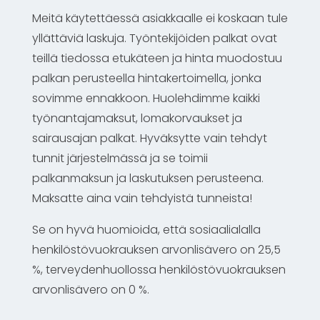
Meitä käytettäessä asiakkaalle ei koskaan tule
yllättäviä laskuja. Työntekijöiden palkat ovat
teillä tiedossa etukäteen ja hinta muodostuu
palkan perusteella hintakertoimella, jonka
sovimme ennakkoon. Huolehdimme kaikki
työnantajamaksut, lomakorvaukset ja
sairausajan palkat. Hyväksytte vain tehdyt
tunnit järjestelmässä ja se toimii
palkanmaksun ja laskutuksen perusteena.
Maksatte aina vain tehdyistä tunneista!
Se on hyvä huomioida, että sosiaalialalla
henkilöstövuokrauksen arvonlisävero on 25,5
%, terveydenhuollossa henkilöstövuokrauksen
arvonlisävero on 0 %.