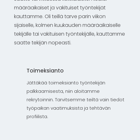
määräaikaiset ja vakituiset työntekijät
kauttamme. Oli teillä tarve parin viikon
sijaiselle, kolmen kuukauden määräaikaiselle
tekijälle tai vakituisen työntekijälle, kauttamme
saatte tekijän nopeasti.
Toimeksianto
Jättäkää toimeksianto työntekijän
palkkaamisesta, niin aloitamme
rekrytoinnin. Tarvitsemme teiltä vain tiedot
työpaikan vaatimuksista ja tehtävän
profiilista.