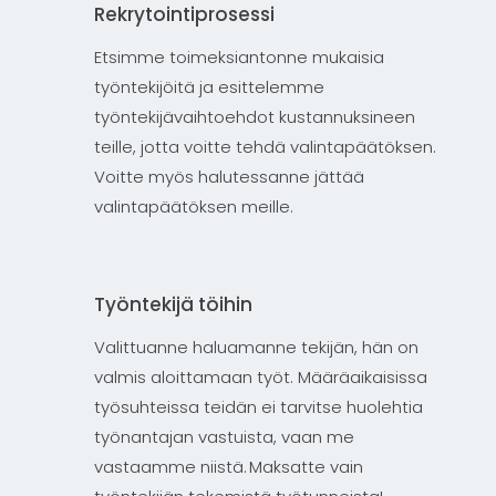
Rekrytointiprosessi
Etsimme toimeksiantonne mukaisia
työntekijöitä ja esittelemme
työntekijävaihtoehdot kustannuksineen
teille, jotta voitte tehdä valintapäätöksen.
Voitte myös halutessanne jättää
valintapäätöksen meille.
Työntekijä töihin
Valittuanne haluamanne tekijän, hän on
valmis aloittamaan työt. Määräaikaisissa
työsuhteissa teidän ei tarvitse huolehtia
työnantajan vastuista, vaan me
vastaamme niistä. Maksatte vain