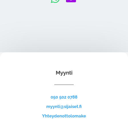
Myynti
050 502 0788
myynti@sijaiset.fi
Yhteydenottolomake