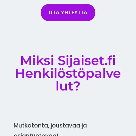
OTA YHTEYTTÄ
Miksi Sijaiset.fi
Henkilöstöpalve
lut?
Mutkatonta, joustavaa ja
asiantuntevaa!