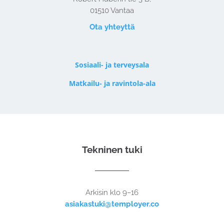
01510 Vantaa
Ota yhteyttä
Sosiaali- ja terveysala
Matkailu- ja ravintola-ala
Tekninen tuki
Arkisin klo 9–16
asiakastuki@temployer.co