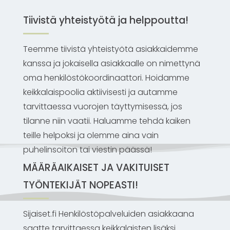
Tiivistä yhteistyötä ja helppoutta!
Teemme tiivistä yhteistyötä asiakkaidemme
kanssa ja jokaisella asiakkaalle on nimettynä
oma henkilöstökoordinaattori. Hoidamme
keikkalaispoolia aktiivisesti ja autamme
tarvittaessa vuorojen täyttymisessä, jos
tilanne niin vaatii. Haluamme tehdä kaiken
teille helpoksi ja olemme aina vain
puhelinsoiton tai viestin päässä!
MÄÄRÄAIKAISET JA VAKITUISET
TYÖNTEKIJÄT NOPEASTI!
Sijaiset.fi Henkilöstöpalveluiden asiakkaana
saatte tarvittaessa keikkalaisten lisäksi