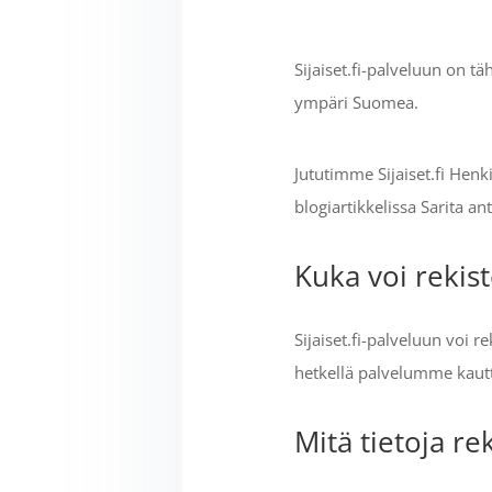
Sijaiset.fi-palveluun on t
ympäri Suomea.
Jututimme Sijaiset.fi Henk
blogiartikkelissa Sarita a
Kuka voi rekist
Sijaiset.fi-palveluun voi r
hetkellä palvelumme kautta 
Mitä tietoja re