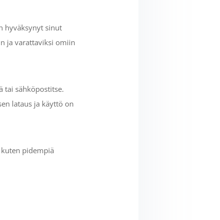
on hyväksynyt sinut
n ja varattaviksi omiin
 tai sähköpostitse.
sen lataus ja käyttö on
– kuten pidempiä