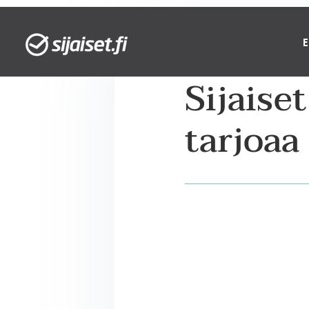
Sijaise
tarjoaa