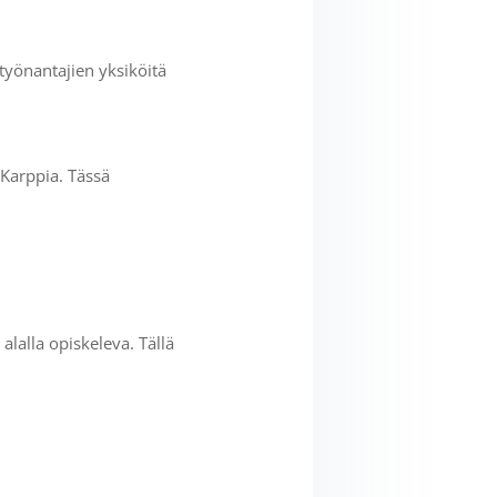
 työnantajien yksiköitä
 Karppia. Tässä
alalla opiskeleva. Tällä