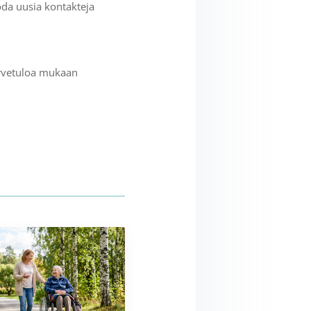
oda uusia kontakteja
ervetuloa mukaan