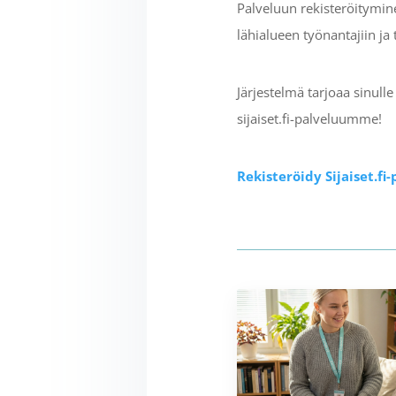
Palveluun rekisteröitymin
lähialueen työnantajiin ja 
Järjestelmä tarjoaa sinul
sijaiset.fi-palveluumme!
Rekisteröidy Sijaiset.fi