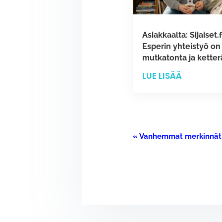
Asiakkaalta: Sijaiset.fi
Esperin yhteistyö on
mutkatonta ja ketter
LUE LISÄÄ
« Vanhemmat merkinnät