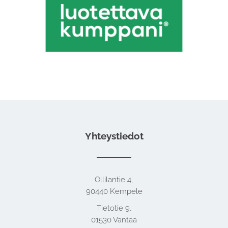
Yhteystiedot
Ollilantie 4,
90440 Kempele
Tietotie 9,
01530 Vantaa