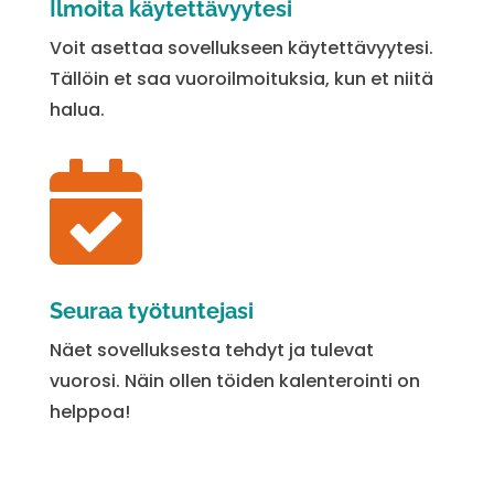
Ilmoita käytettävyytesi
Voit asettaa sovellukseen käytettävyytesi.
Tällöin et saa vuoroilmoituksia, kun et niitä
halua.

Seuraa työtuntejasi
Näet sovelluksesta tehdyt ja tulevat
vuorosi. Näin ollen töiden kalenterointi on
helppoa!