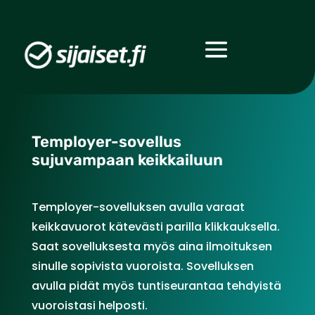
Temployer-sovellus
sujuvampaan keikkailuun
Temployer-sovelluksen avulla varaat
keikkavuorot kätevästi parilla klikkauksella.
Saat sovelluksesta myös aina ilmoituksen
sinulle sopivista vuoroista. Sovelluksen
avulla pidät myös tuntiseurantaa tehdyistä
vuoroistasi helposti.