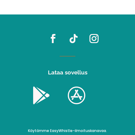
Lataa sovellus


Käytämme EasyWhistle-ilmoituskanavaa.