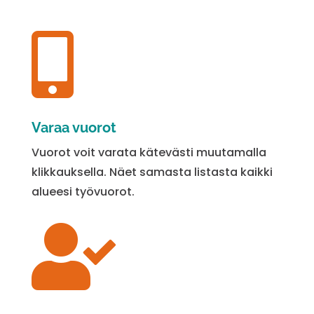

Varaa vuorot
Vuorot voit varata kätevästi muutamalla
klikkauksella. Näet samasta listasta kaikki
alueesi työvuorot.
