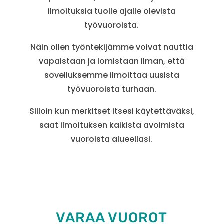
ilmoituksia tuolle ajalle olevista
työvuoroista.
Näin ollen työntekijämme voivat nauttia
vapaistaan ja lomistaan ilman, että
sovelluksemme ilmoittaa uusista
työvuoroista turhaan.
Silloin kun merkitset itsesi käytettäväksi,
saat ilmoituksen kaikista avoimista
vuoroista alueellasi.
VARAA VUOROT