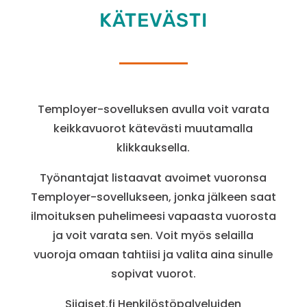
KÄTEVÄSTI
Temployer-sovelluksen avulla voit varata
keikkavuorot kätevästi muutamalla
klikkauksella.
Työnantajat listaavat avoimet vuoronsa
Temployer-sovellukseen, jonka jälkeen saat
ilmoituksen puhelimeesi vapaasta vuorosta
ja voit varata sen. Voit myös selailla
vuoroja omaan tahtiisi ja valita aina sinulle
sopivat vuorot.
Sijaiset.fi Henkilöstöpalveluiden