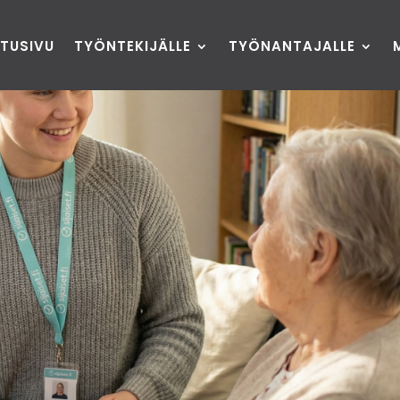
ETUSIVU
TYÖNTEKIJÄLLE
TYÖNANTAJALLE