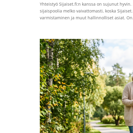
Yhteistyö Sijaiset.fi:n kanssa on sujunut hyvin.
sijaispoolia melko vaivattomasti, koska Sijaise
varmistaminen ja muut hallinnolliset asiat. On.