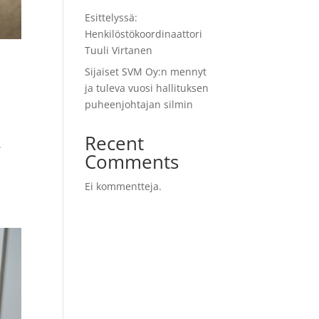
Esittelyssä:
Henkilöstökoordinaattori
Tuuli Virtanen
Sijaiset SVM Oy:n mennyt
ja tuleva vuosi hallituksen
puheenjohtajan silmin
Recent
.
Comments
Ei kommentteja.