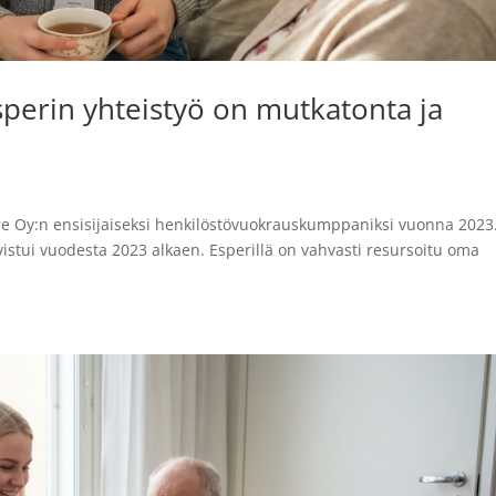
 Esperin yhteistyö on mutkatonta ja
 Care Oy:n ensisijaiseksi henkilöstövuokrauskumppaniksi vuonna 2023
vistui vuodesta 2023 alkaen. Esperillä on vahvasti resursoitu oma