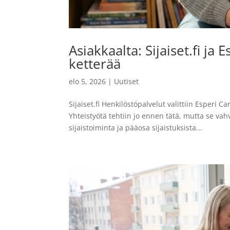
Asiakkaalta: Sijaiset.fi ja
ketterää
elo 5, 2026
|
Uutiset
Sijaiset.fi Henkilöstöpalvelut valittiin Esperi
Yhteistyötä tehtiin jo ennen tätä, mutta se vah
sijaistoiminta ja pääosa sijaistuksista...