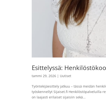
Esittelyssä: Henkilöstökoo
tammi 29, 2026
|
Uutiset
Työntekijäesittely jatkuu – tässä meidän henki
työskennellyt Sijaiset.fi Henkilöstöpalveluilla 
on laajasti erilaiset sijaisiin sekä...