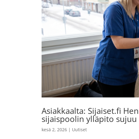
Asiakkaalta: Sijaiset.fi H
sijaispoolin ylläpito sujuu
kesä 2, 2026
|
Uutiset