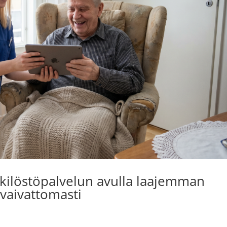
enkilöstöpalvelun avulla laajemman
 vaivattomasti