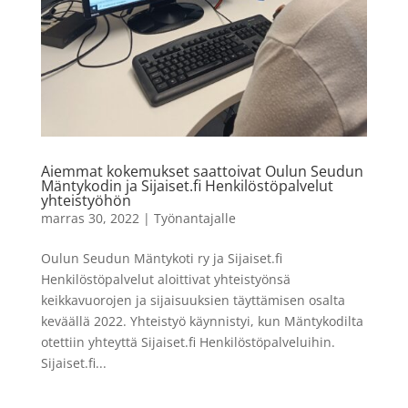
Aiemmat kokemukset saattoivat Oulun Seudun
Mäntykodin ja Sijaiset.fi Henkilöstöpalvelut
yhteistyöhön
marras 30, 2022
|
Työnantajalle
Oulun Seudun Mäntykoti ry ja Sijaiset.fi
Henkilöstöpalvelut aloittivat yhteistyönsä
keikkavuorojen ja sijaisuuksien täyttämisen osalta
keväällä 2022. Yhteistyö käynnistyi, kun Mäntykodilta
otettiin yhteyttä Sijaiset.fi Henkilöstöpalveluihin.
Sijaiset.fi...