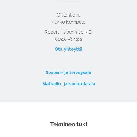
Ollilantie 4,
90440 Kempele
Robert Huberin tie 3 B,
01510 Vantaa
Ota yhteyttä
Sosiaali- ja terveysala
Matkailu- ja ravintola-ala
Tekninen tuki