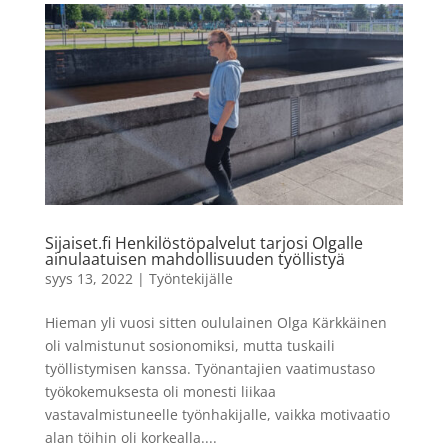
Sijaiset.fi Henkilöstöpalvelut tarjosi Olgalle
ainulaatuisen mahdollisuuden työllistyä
syys 13, 2022
|
Työntekijälle
Hieman yli vuosi sitten oululainen Olga Kärkkäinen
oli valmistunut sosionomiksi, mutta tuskaili
työllistymisen kanssa. Työnantajien vaatimustaso
työkokemuksesta oli monesti liikaa
vastavalmistuneelle työnhakijalle, vaikka motivaatio
alan töihin oli korkealla....