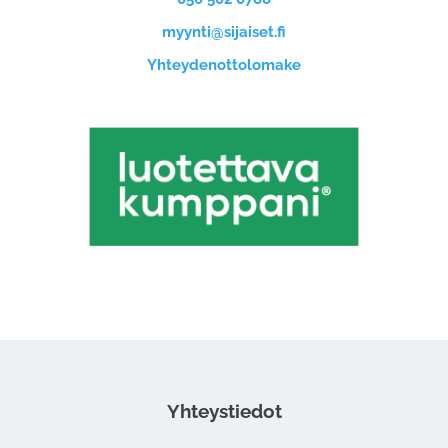
myynti@sijaiset.fi
Yhteydenottolomake
Yhteystiedot