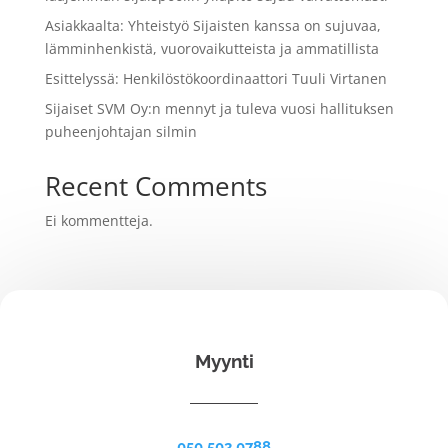
Asiakkaalta: Yhteistyö Sijaisten kanssa on sujuvaa,
lämminhenkistä, vuorovaikutteista ja ammatillista
Esittelyssä: Henkilöstökoordinaattori Tuuli Virtanen
Sijaiset SVM Oy:n mennyt ja tuleva vuosi hallituksen
puheenjohtajan silmin
Recent Comments
Ei kommentteja.
Myynti
050 502 0788