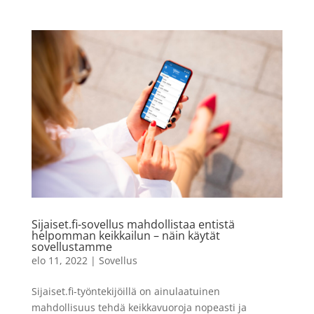
Sijaiset.fi-sovellus mahdollistaa entistä
helpomman keikkailun – näin käytät
sovellustamme
elo 11, 2022
|
Sovellus
Sijaiset.fi-työntekijöillä on ainulaatuinen
mahdollisuus tehdä keikkavuoroja nopeasti ja