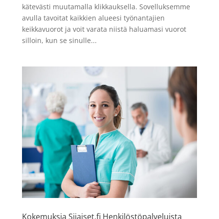
kätevästi muutamalla klikkauksella. Sovelluksemme
avulla tavoitat kaikkien alueesi työnantajien
keikkavuorot ja voit varata niistä haluamasi vuorot
silloin, kun se sinulle...
Kokemuksia Sijaiset.fi Henkilöstöpalveluista