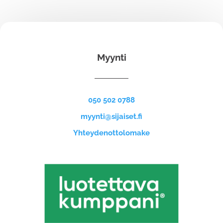
Myynti
050 502 0788
myynti@sijaiset.fi
Yhteydenottolomake