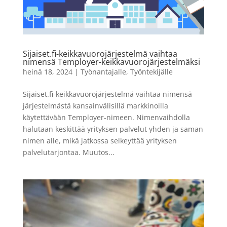
Sijaiset.fi-keikkavuorojärjestelmä vaihtaa
nimensä Temployer-keikkavuorojärjestelmäksi
heinä 18, 2024
|
Työnantajalle
,
Työntekijälle
Sijaiset.fi-keikkavuorojärjestelmä vaihtaa nimensä
järjestelmästä kansainvälisillä markkinoilla
käytettävään Temployer-nimeen. Nimenvaihdolla
halutaan keskittää yrityksen palvelut yhden ja saman
nimen alle, mikä jatkossa selkeyttää yrityksen
palvelutarjontaa. Muutos...