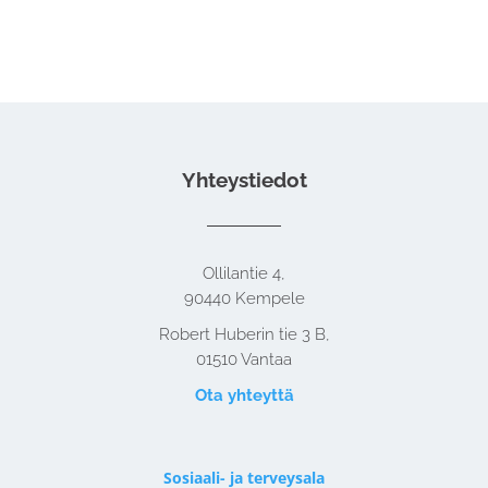
Yhteystiedot
Ollilantie 4,
90440 Kempele
Robert Huberin tie 3 B,
01510 Vantaa
Ota yhteyttä
Sosiaali- ja terveysala