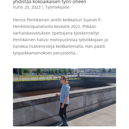
yhdistää kokoaikaisen työn oheen
huhti 20, 2023
|
Työntekijälle
Henna Pentikäinen aloitti keikkailun Sijaiset.fi
Henkilöstöpalveluilla keväällä 2022. Pitkään
varhaiskasvatuksen opettajana työskennellyt
Pentikäinen halusi monipuolistaa työviikkojaan ja
hankkia lisätienestejä keikkailemalla. Hän päätti
työpaikkamainoksen perusteella...