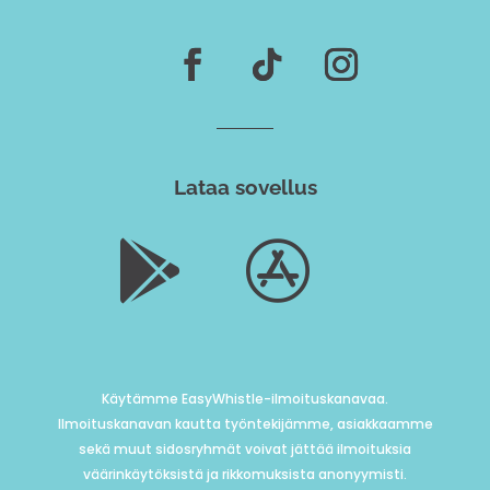
Lataa sovellus


Käytämme EasyWhistle-ilmoituskanavaa.
Ilmoituskanavan kautta työntekijämme, asiakkaamme
sekä muut sidosryhmät voivat jättää ilmoituksia
väärinkäytöksistä ja rikkomuksista anonyymisti.