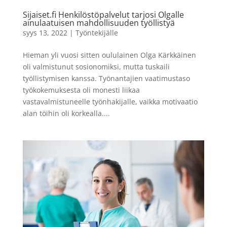
Sijaiset.fi Henkilöstöpalvelut tarjosi Olgalle
ainulaatuisen mahdollisuuden työllistyä
syys 13, 2022
|
Työntekijälle
Hieman yli vuosi sitten oululainen Olga Kärkkäinen
oli valmistunut sosionomiksi, mutta tuskaili
työllistymisen kanssa. Työnantajien vaatimustaso
työkokemuksesta oli monesti liikaa
vastavalmistuneelle työnhakijalle, vaikka motivaatio
alan töihin oli korkealla....