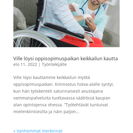
Ville löysi oppisopimuspaikan keikkailun kautta
elo 11, 2022
|
Työntekijälle
Ville löysi kauttamme keikkailun myötä
oppisopimuspaikan. Kiinnostus hoiva-alalle syntyi,
kun hän työskenteli satunnaisesti avustajana
vammaispalveluita tuottavassa säätiössä kaupan
alan opintojensa ohessa. ”Työtehtävät tuntuivat
mielenkiintoisilta ja näin paljon...
« Vanhemmat merkinnät