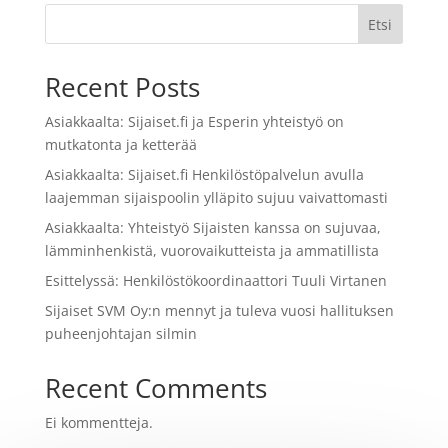
Etsi
Recent Posts
Asiakkaalta: Sijaiset.fi ja Esperin yhteistyö on
mutkatonta ja ketterää
Asiakkaalta: Sijaiset.fi Henkilöstöpalvelun avulla
laajemman sijaispoolin ylläpito sujuu vaivattomasti
Asiakkaalta: Yhteistyö Sijaisten kanssa on sujuvaa,
lämminhenkistä, vuorovaikutteista ja ammatillista
Esittelyssä: Henkilöstökoordinaattori Tuuli Virtanen
Sijaiset SVM Oy:n mennyt ja tuleva vuosi hallituksen
puheenjohtajan silmin
Recent Comments
Ei kommentteja.